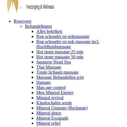
Reserveer
Behandelingen
Alles bekijken
Rug schouder en nekmassage
Rug schouder en nek massage incl.
Hoofdhuidmassage
Hot stone massage 25 min
Hot stone massage 50 min
Japanese Head Spa
Thai Massage
Totale lichaam massage
Massage Behandeling p/m
Hamam
Man age control
Men Mineral Energy
Minaral revival
Klankschalen sessie
Mineral Osmoter (Recharge)
Mineral detox
Mineral Escapade
Mineral relief