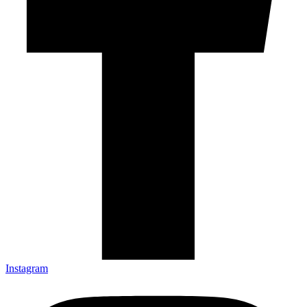
Instagram