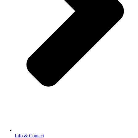
Info & Contact