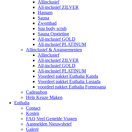
Allinclusief
All-inclusief ZILVER
Hamam
Sauna
Zwembad
Spa body scrub
Sauna Opgieting
All-inclusief GOLD
All-inclusief PLATINUM
Allinclusief & Arrangementen
Allinclusief
All-inclusief ZILVER
All-inclusief GOLD
All-inclusief PLATINUM
Voordeel pakket Euthalia Kanda
Voordeel pakket Euthalia Lusiada
voordeel pakket Euthalia Formosana
Cadeaubon
Help Keuze Maken
Euthalia
Contact
Kosten
FAQ Veel Gestelde Vragen
Aanmelden Nieuwsbrief
Galerij