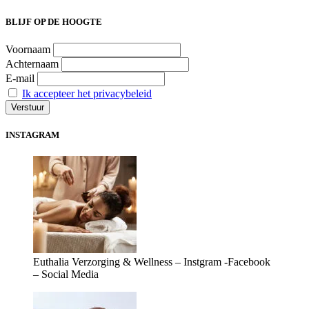
BLIJF OP DE HOOGTE
Voornaam
Achternaam
E-mail
Ik accepteer het privacybeleid
INSTAGRAM
Euthalia Verzorging & Wellness – Instgram -Facebook
– Social Media