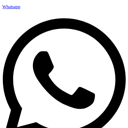
Whatsapp