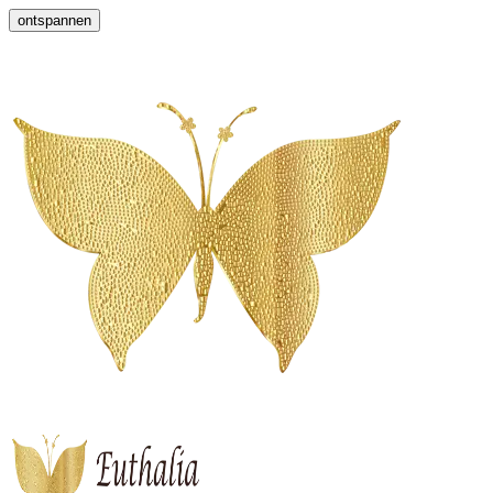
ontspannen