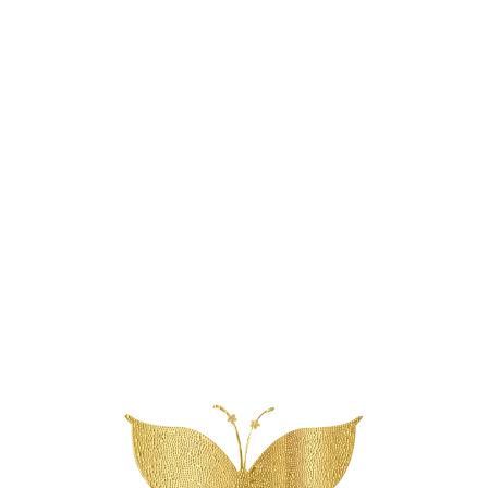
088 888 4 888