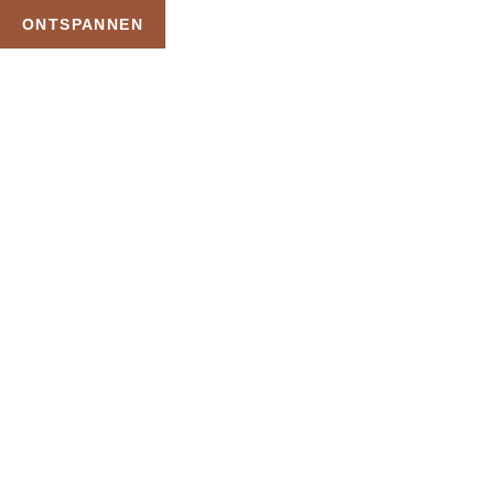
ONTSPANNEN
LICHAAMSBEHANDELIN
GEN
HOME
LICHAAMSBEHANDELINGEN