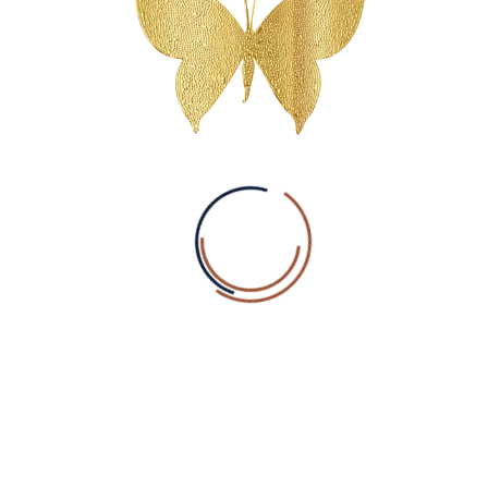
Ontdek Euthalia