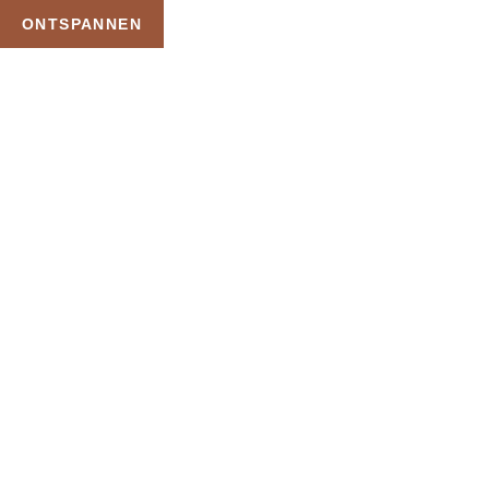
ONTSPANNEN
TAG:
JACUZZI MET VERS
WATER
HOME
PRODUCTEN GETAGGED “JACUZZI MET VERS WATER”
Uw Wellness Beleving –
Ontspan, Geniet en
Reserveer