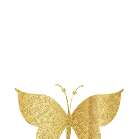
ness Algemeen