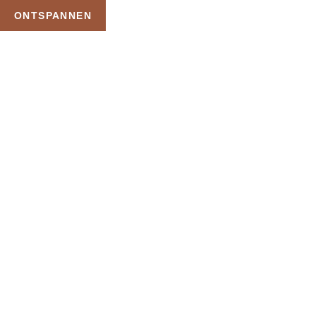
ONTSPANNEN
TAG:
PRIVE SAUNA EN
ZWEMBAD
HOME
PRODUCTEN GETAGGED “PRIVE SAUNA EN ZWEMBAD”
Uw Wellness Beleving –
Ontspan, Geniet en
Reserveer