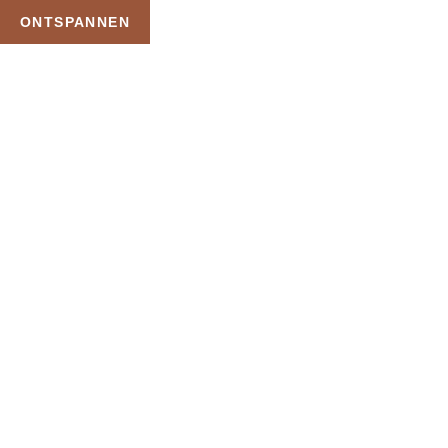
ONTSPANNEN
TAG:
PRIVÉ SAUNA MET
ZWEMBAD
HOME
PRODUCTEN GETAGGED “PRIVÉ SAUNA MET ZWEMBAD”
Uw Wellness Beleving –
Ontspan, Geniet en
Reserveer